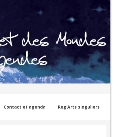
Contact et agenda
Reg’Arts singuliers